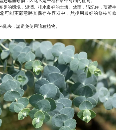
驅趕囓齒動物，因此它是一種在家中有用的植物。
充足的環境，濕潤、排水良好的土壤。然而，請記住，薄荷生
，您可能更願意將其保存在容器中，然後用最好的修枝
剪修
來跑去，請避免使用這種植物。