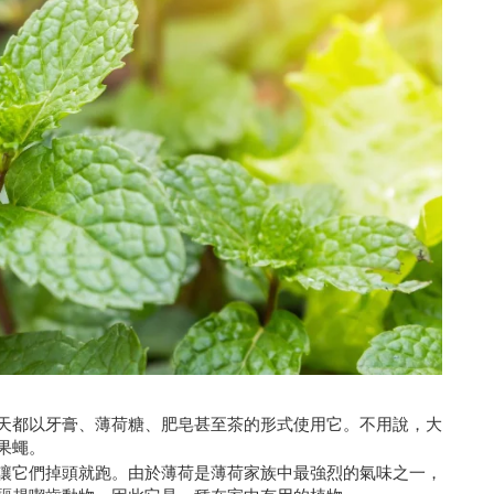
天都以牙膏、薄荷糖、肥皂甚至茶的形式使用它。不用說，大
果蠅。
讓它們掉頭就跑。由於薄荷是薄荷家族中最強烈的氣味之一，