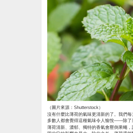
（圖片來源：Shutterstock）
沒有什麼比薄荷的氣味更清新的了。我們每
多數人都會覺得這種氣味令人愉悅——除了
薄荷清新、濃郁、獨特的香氣會壓倒果蠅，