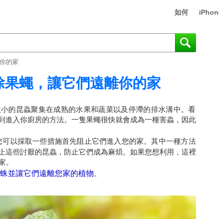
如何
iPhon
離你的家
驅除果蠅，讓它們遠離你的家
微小的昆蟲聚集在成熟的水果和蔬菜以及停滯的排水溝中。看
到進入你廚房的方法。一隻果蠅很快就會成為一種害蟲，因此
您可以採取一些措施首先阻止它們進入您的家。其中一種方法
止這些討厭的昆蟲，防止它們成為麻煩。如果您想利用，這裡
的家。
蜘蛛並讓它們遠離您家的植物
。