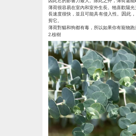
因此它的影響力最大。除此之外，薄荷還能
薄荷很容易在室內和室外生長。牠喜歡陽光
長速度很快，並且可能具有侵入性。
因此
剪它。
薄荷對貓和狗都有毒，所以如果你有寵物跑
2.桉樹