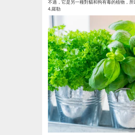
不過，它是另一種對貓和狗有毒的植物，所
4.羅勒