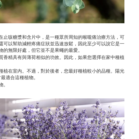
在止咳糖漿和含片中，是一種眾所周知的喉嚨痛治療方法，可
還可以幫助減輕疼痛症狀並迅速放鬆，因此至少可以說它是一
物的無限好處，但它並不是果蠅的最愛。
質香精具有與薄荷相似的功效。因此，如果您選擇在家中種植
種植在室內。不過，對於後者，您最好種植較小的品種。陽光
地方最適合這種植物。
物。