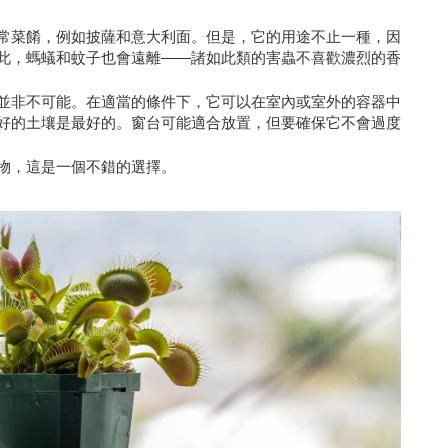
常菜餚，例如披薩和意大利面。但是，它的用途不止一種，因
此，螞蟻和蚊子也會遠離——諸如此類的害蟲不喜歡濃烈的香
並非不可能。在適當的條件下，它可以在室內或室外的容器中
好的土壤是最好的。窗台可能適合放置，但要確保它不會過度
物，這是一個不錯的選擇。