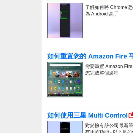
了解如何將 Chrome 
為 Android 高手。
如何重置您的 Amazon Fire
需要重置 Amazon 
您完成整個過程。
如何使用三星 Multi Control
對於擁有該公司最新
有用的功能 - 以下是