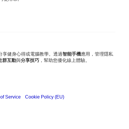
輕鬆分享健身心得或電腦教學。透過
智能手機
應用，管理隱私
社群互動
與
分享技巧
，幫助您優化線上體驗。
of Service
Cookie Policy (EU)