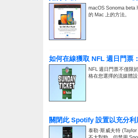
macOS Sonoma
的 Mac 上的方法。
如何在線獲取 NFL 週日門票：
NFL 週日門票不僅限於
格在您選擇的流媒體設
關閉此 Spotify 設置以充
泰勒·斯威夫特 (Taylor S
不太對勁，但禁用 Spo