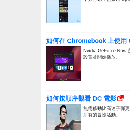
如何在 Chromebook 上使用 G
Nvidia GeForce
設置並開始播放。
如何按順序觀看 DC 電影
無需移動比高速子彈更
所有的冒險活動。