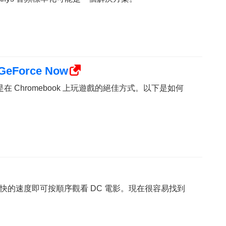
eForce Now
 Now 是在 Chromebook 上玩遊戲的絕佳方式。以下是如何
快的速度即可按順序觀看 DC 電影。現在很容易找到