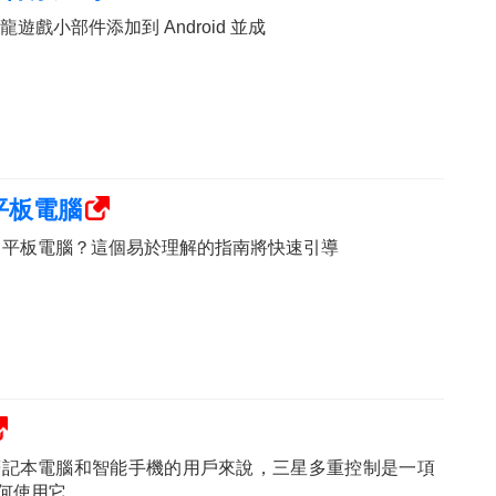
恐龍遊戲小部件添加到 Android 並成
 平板電腦
Fire 平板電腦？這個易於理解的指南將快速引導
筆記本電腦和智能手機的用戶來說，三星多重控制是一項
如何使用它。