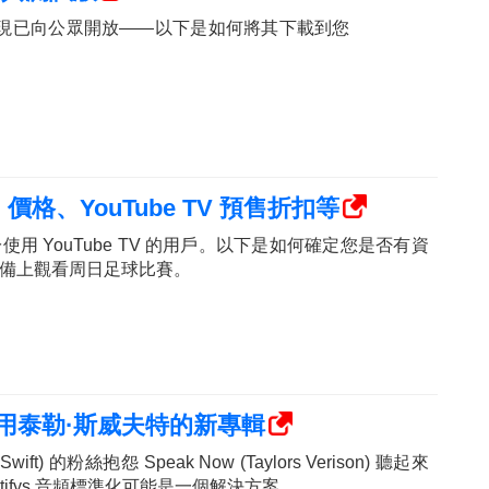
 beta 現已向公眾開放——以下是如何將其下載到您
價格、YouTube TV 預售折扣等
使用 YouTube TV 的用戶。以下是如何確定您是否有資
備上觀看周日足球比賽。
分利用泰勒·斯威夫特的新專輯
wift) 的粉絲抱怨 Speak Now (Taylors Verison) 聽起來
tifys 音頻標準化可能是一個解決方案。