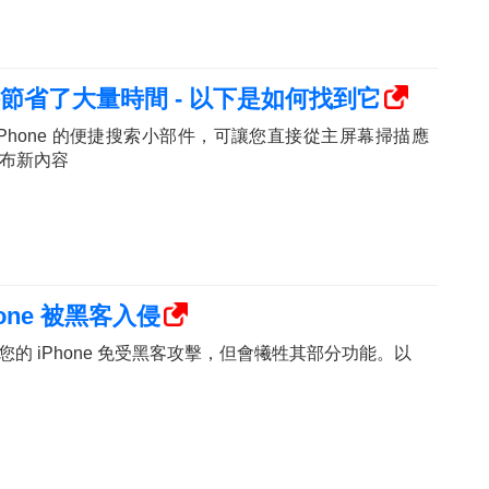
索小部件節省了大量時間 - 以下是如何找到它
於 iPhone 的便捷搜索小部件，可讓您直接從主屏幕掃描應
布新內容
one 被黑客入侵
您的 iPhone 免受黑客攻擊，但會犧牲其部分功能。以