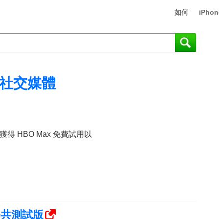
如何
iPhon
社交媒體
 HBO Max 免費試用以
 公共測試版