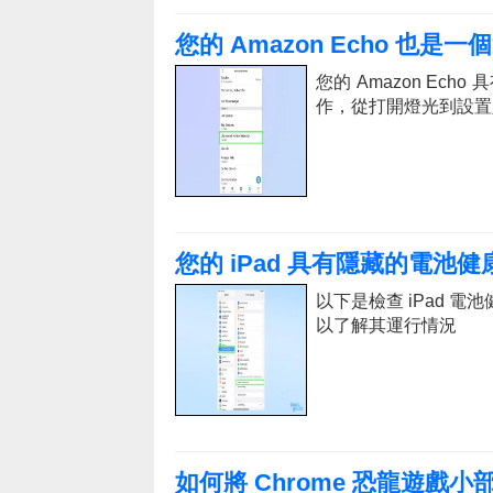
您的 Amazon Echo 也
您的 Amazon E
作，從打開燈光到設置
您的 iPad 具有隱藏的電池
以下是檢查 iPad 電
以了解其運行情況
如何將 Chrome 恐龍遊戲小部