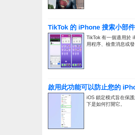
TikTok 的 iPhone 搜
TikTok 有一個適用
用程序、檢查消息或發
啟用此功能可以防止您的 iPh
iOS 鎖定模式旨在保護
下是如何打開它。