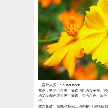
（圖片來源：Shutterstock）
當然，鮮花也會吸引黃蜂到你的院子裡。它
的花朵顏色容易吸引黃蜂，包括白色、藍色
子。
雖然創建一個能積極阻止黃蜂的花園很困