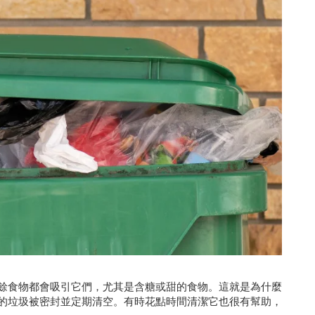
餘食物都會吸引它們，尤其是含糖或甜的食物。這就是為什麼
的垃圾被密封並定期清空。有時花點時間清潔它也很有幫助，