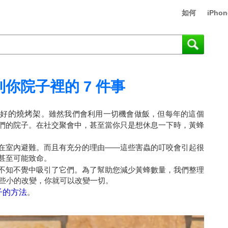
如何
iPhon
你院子裡的 7 件事
最好
的燒烤架
。雖然我們會利用一切機會做飯，但每年的這個
們的院子。在社交聚會中，甚至當你只是想休息一下時，黃蜂
在室內避難。而且有充分的理由——這些害蟲的叮咬會引起很
甚至可能致命。
不知不覺中吸引了它們。為了幫助您減少黃蜂數量，我們整理
一些小的改變，你就可以改變一切。
子的方法
。