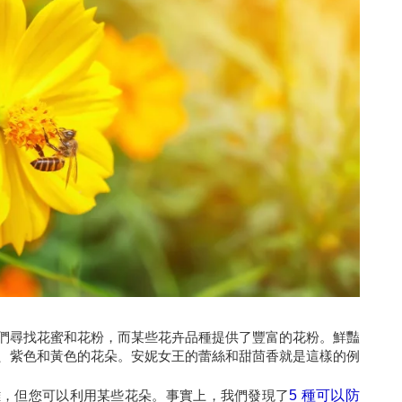
們尋找花蜜和花粉，而某些花卉品種提供了豐富的花粉。鮮豔
、紫色和黃色的花朵。安妮女王的蕾絲和甜茴香就是這樣的例
難，但您可以利用某些花朵。事實上，我們發現了
5 種可以防