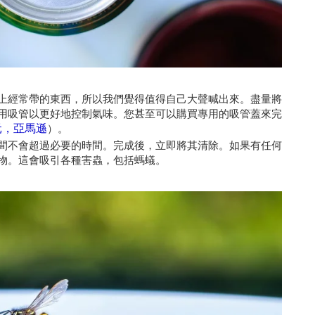
上經常帶的東西，所以我們覺得值得自己大聲喊出來。盡量將
用吸管以更好地控制氣味。您甚至可以購買專用的吸管蓋來完
美元，亞馬遜
）。
間不會超過必要的時間。完成後，立即將其清除。如果有任何
物。這會吸引各種害蟲，包括螞蟻。