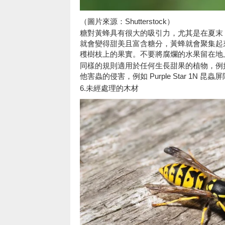
（圖片來源：Shutterstock）
糖對黃蜂具有很大的吸引力，尤其是在夏末
就會變得甜美且富含糖分，黃蜂就會聚集起
穫樹枝上的果實。不要將腐爛的水果留在地
同樣的規則適用於任何生長甜果的植物，例
他害蟲的侵害，例如 Purple Star 1N 昆
6.未經處理的木材