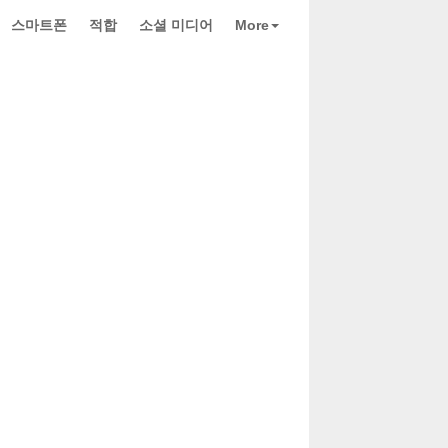
스마트폰
적합
소셜 미디어
More