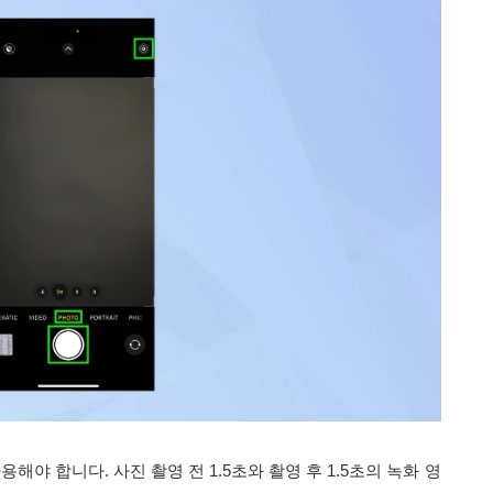
를 사용해야 합니다. 사진 촬영 전 1.5초와 촬영 후 1.5초의 녹화 영