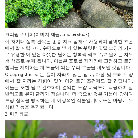
크리핑 주니퍼(이미지 제공: Shutterstock)
이 저지대 상록 관목은 종종 지표 덮개로 사용되며 열악한 조건
에서 잘 자랍니다. 수평으로 뻗어 있는 뚜렷한 깃털 모양의 가지
로 유명한 이 잎은 따뜻한 달에는 청록색 색조로, 겨울에는 자두
색 색조로 눈에 띕니다. 이들은 표토를 제자리에 고정하고 토양
침식을 제어하는 ​​데 도움이 되는 뿌리 그물을 내보낼 것입니다.
Creeping Juniper는 풀이 자라지 않는 점토, 다짐 및 모래 토양
에서 잘 자라는 경향이 있어 어떤 토양 조건에도 잘 견딥니다.
이들은 또한 덥고 건조하며 열악한 토양 비옥도에 적응하며 일
반적으로 유지 관리가 적습니다. 더 중요한 것은 가뭄에 강하여
토양 침식을 방지하는 데 이상적인 식물입니다. 또한 마당에 무
성한 기능을 추가합니다.
2. 페리윙클