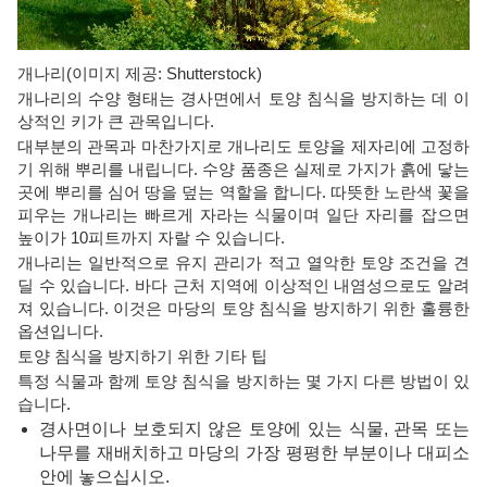
개나리(이미지 제공: Shutterstock)
개나리의 수양 형태는 경사면에서 토양 침식을 방지하는 데 이
상적인 키가 큰 관목입니다.
대부분의 관목과 마찬가지로 개나리도 토양을 제자리에 고정하
기 위해 뿌리를 내립니다. 수양 품종은 실제로 가지가 흙에 닿는
곳에 뿌리를 심어 땅을 덮는 역할을 합니다. 따뜻한 노란색 꽃을
피우는 개나리는 빠르게 자라는 식물이며 일단 자리를 잡으면
높이가 10피트까지 자랄 수 있습니다.
개나리는 일반적으로 유지 관리가 적고 열악한 토양 조건을 견
딜 수 있습니다. 바다 근처 지역에 이상적인 내염성으로도 알려
져 있습니다. 이것은 마당의 토양 침식을 방지하기 위한 훌륭한
옵션입니다.
토양 침식을 방지하기 위한 기타 팁
특정 식물과 함께 토양 침식을 방지하는 몇 가지 다른 방법이 있
습니다.
경사면이나 보호되지 않은 토양에 있는 식물, 관목 또는
나무를 재배치하고 마당의 가장 평평한 부분이나 대피소
안에 놓으십시오.