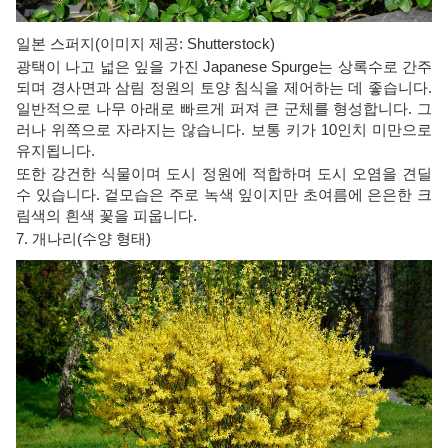
일본 스퍼지(이미지 제공: Shutterstock)
광택이 나고 넓은 잎을 가진 Japanese Spurge는 상록수로 간주
되며 경사면과 삼림 정원의 토양 침식을 제어하는 ​​데 좋습니다.
일반적으로 나무 아래로 빠르게 퍼져 큰 군체를 형성합니다. 그
러나 위쪽으로 자라지는 않습니다. 보통 키가 10인치 미만으로
유지됩니다.
또한 강건한 식물이며 도시 정원에 적합하며 도시 오염을 견딜
수 있습니다. 겉모습은 주로 녹색 잎이지만 초여름에 은은한 크
림색의 흰색 꽃을 피웁니다.
7. 개나리(수양 형태)