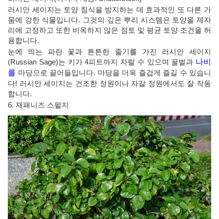
러시안 세이지는 토양 침식을 방지하는 데 효과적인 또 다른 가
뭄에 강한 식물입니다. 그것의 깊은 뿌리 시스템은 토양을 제자
리에 고정하고 또한 비옥하지 않은 점토 및 평균 토양 조건을 허
용합니다.
눈에 띄는 파란 꽃과 튼튼한 줄기를 가진 러시안 세이지
(Russian Sage)는 키가 4피트까지 자랄 수 있으며 꿀벌과
나비
를
마당으로 끌어들입니다. 마당을 더욱 즐겁게 즐길 수 있습니
다! 러시안 세이지는 건조한 정원이나 자갈 정원에서도 잘 작동
합니다.
6. 재패니즈 스펄지