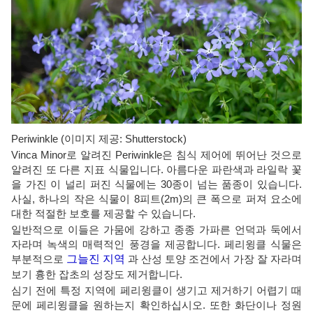
Periwinkle (이미지 제공: Shutterstock)
Vinca Minor로 알려진 Periwinkle은 침식 제어에 뛰어난 것으로
알려진 또 다른 지표 식물입니다. 아름다운 파란색과 라일락 꽃
을 가진 이 널리 퍼진 식물에는 30종이 넘는 품종이 있습니다.
사실, 하나의 작은 식물이 8피트(2m)의 큰 폭으로 퍼져 요소에
대한 적절한 보호를 제공할 수 있습니다.
일반적으로 이들은 가뭄에 강하고 종종 가파른 언덕과 둑에서
자라며 녹색의 매력적인 풍경을 제공합니다. 페리윙클 식물은
부분적으로
그늘진 지역
과 산성 토양 조건에서 가장 잘 자라며
보기 흉한 잡초의 성장도 제거합니다.
심기 전에 특정 지역에 페리윙클이 생기고 제거하기 어렵기 때
문에 페리윙클을 원하는지 확인하십시오. 또한 화단이나 정원