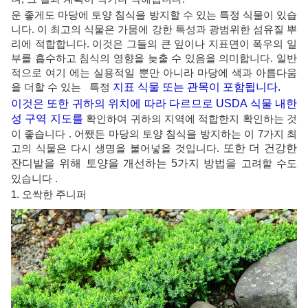
운 좋게도 마당에 토양 침식을 방지할 수 있는 특정 식물이 있습
니다. 이 최고의 식물은 가뭄에 강한 특성과 광범위한 섬유질 뿌
리에 적합합니다. 이것은 그들의 큰 잎이나 지표면이 폭우의 일
부를 흡수하고 침식의 영향을 늦출 수 있음을 의미합니다. 일반
적으로 여기 에는 실용적일 뿐만 아니라 마당에 색과 아름다움
을 더할 수 있는 특정
지표 식물 또는 관목이 포함됩니다.
이것은 또한 귀하의 위치에 따라 다르므로 USDA 식물 내한
성 구역 지도를
확인하여 귀하의 지역에 적합한지 확인하는 것
이 좋습니다 . 어쨌든 마당의 토양 침식을 방지하는 이 7가지 최
고의 식물은 다시 생명을 불어넣을 것입니다.
또한 더 건강한
잔디밭을 위해 토양을 개선하는 5가지 방법을
고려할 수도
있습니다 .
1. 오싹한 주니퍼