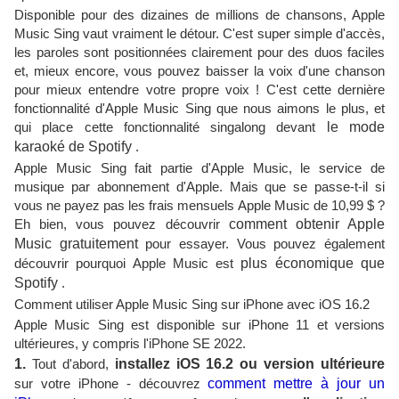
Disponible pour des dizaines de millions de chansons, Apple
Music Sing vaut vraiment le détour. C'est super simple d'accès,
les paroles sont positionnées clairement pour des duos faciles
et, mieux encore, vous pouvez baisser la voix d'une chanson
pour mieux entendre votre propre voix ! C'est cette dernière
fonctionnalité d'Apple Music Sing que nous aimons le plus, et
qui place cette fonctionnalité singalong devant
le mode
karaoké de Spotify
.
Apple Music Sing fait partie d'Apple Music, le service de
musique par abonnement d'Apple. Mais que se passe-t-il si
vous ne payez pas les frais mensuels Apple Music de 10,99 $ ?
Eh bien, vous pouvez découvrir
comment obtenir Apple
Music gratuitement
pour essayer. Vous pouvez également
découvrir pourquoi Apple Music est
plus économique que
Spotify
.
Comment utiliser Apple Music Sing sur iPhone avec iOS 16.2
Apple Music Sing est disponible sur iPhone 11 et versions
ultérieures, y compris l'iPhone SE 2022.
1.
Tout d'abord,
installez iOS 16.2 ou version ultérieure
sur votre iPhone - découvrez
comment mettre à jour un