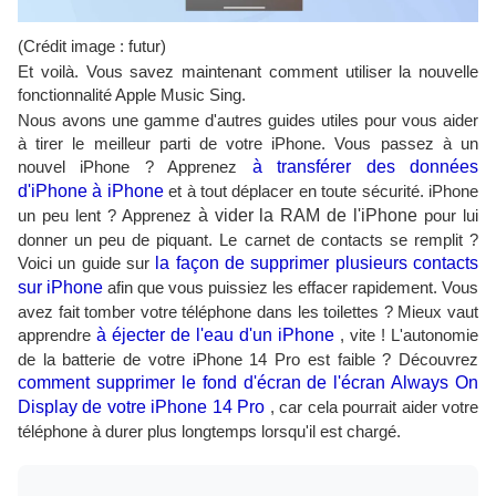
(Crédit image : futur)
Et voilà. Vous savez maintenant comment utiliser la nouvelle
fonctionnalité Apple Music Sing.
Nous avons une gamme d'autres guides utiles pour vous aider
à tirer le meilleur parti de votre iPhone. Vous passez à un
nouvel iPhone ? Apprenez
à transférer des données
d'iPhone à iPhone
et à tout déplacer en toute sécurité. iPhone
un peu lent ? Apprenez
à vider la RAM de l'iPhone
pour lui
donner un peu de piquant. Le carnet de contacts se remplit ?
Voici un guide sur
la façon de supprimer plusieurs contacts
sur iPhone
afin que vous puissiez les effacer rapidement. Vous
avez fait tomber votre téléphone dans les toilettes ? Mieux vaut
apprendre
à éjecter de l'eau d'un iPhone
, vite ! L'autonomie
de la batterie de votre iPhone 14 Pro est faible ? Découvrez
comment supprimer le fond d'écran de l'écran Always On
Display de votre iPhone 14 Pro
, car cela pourrait aider votre
téléphone à durer plus longtemps lorsqu'il est chargé.